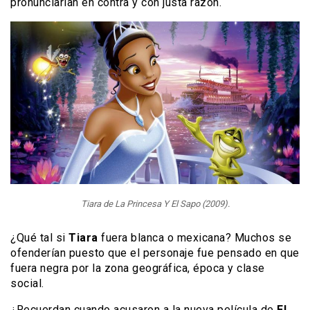
pronunciarían en contra y con justa razón.
Tiara de La Princesa Y El Sapo (2009).
¿Qué tal si
Tiara
fuera blanca o mexicana? Muchos se
ofenderían puesto que el personaje fue pensado en que
fuera negra por la zona geográfica, época y clase
social.
¿Recuerdan cuando acusaron a la nueva película de
El