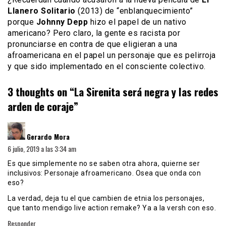
Llanero Solitario
(2013) de “enblanquecimiento”
porque
Johnny Depp
hizo el papel de un nativo
americano? Pero claro, la gente es racista por
pronunciarse en contra de que eligieran a una
afroamericana en el papel un personaje que es pelirroja
y que sido implementado en el consciente colectivo.
3 thoughts on “
La Sirenita será negra y las redes
arden de coraje
”
dice:
Gerardo Mora
6 julio, 2019 a las 3:34 am
Es que simplemente no se saben otra ahora, quierne ser
inclusivos: Personaje afroamericano. Osea que onda con
eso?
La verdad, deja tu el que cambien de etnia los personajes,
que tanto mendigo live action remake? Ya a la versh con eso.
Responder