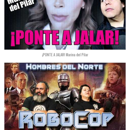
¡PONTE A JALAR! Marina del Pilar