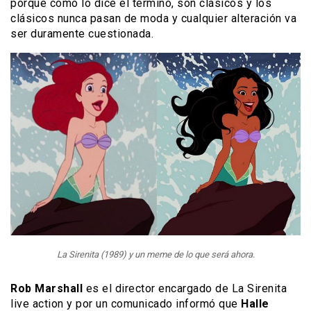
porque como lo dice el término, son clásicos y los
clásicos nunca pasan de moda y cualquier alteración va
ser duramente cuestionada.
La Sirenita (1989) y un meme de lo que será ahora.
Rob Marshall
es el director encargado de La Sirenita
live action y por un comunicado informó que
Halle