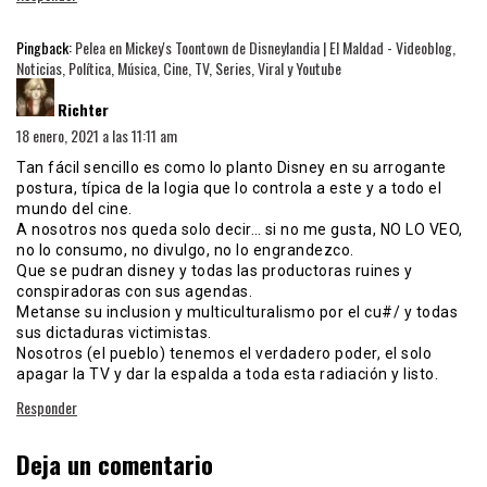
Pingback:
Pelea en Mickey's Toontown de Disneylandia | El Maldad - Videoblog,
Noticias, Política, Música, Cine, TV, Series, Viral y Youtube
dice:
Richter
18 enero, 2021 a las 11:11 am
Tan fácil sencillo es como lo planto Disney en su arrogante
postura, típica de la logia que lo controla a este y a todo el
mundo del cine.
A nosotros nos queda solo decir… si no me gusta, NO LO VEO,
no lo consumo, no divulgo, no lo engrandezco.
Que se pudran disney y todas las productoras ruines y
conspiradoras con sus agendas.
Metanse su inclusion y multiculturalismo por el cu#/ y todas
sus dictaduras victimistas.
Nosotros (el pueblo) tenemos el verdadero poder, el solo
apagar la TV y dar la espalda a toda esta radiación y listo.
Responder
Deja un comentario