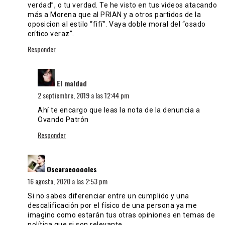
verdad”, o tu verdad. Te he visto en tus videos atacando
más a Morena que al PRIAN y a otros partidos de la
oposicion al estilo “fifí”. Vaya doble moral del “osado
crítico veraz”.
Responder
dice:
El maldad
2 septiembre, 2019 a las 12:44 pm
Ahí te encargo que leas la nota de la denuncia a
Ovando Patrón
Responder
dice:
Oscaracooooles
16 agosto, 2020 a las 2:53 pm
Si no sabes diferenciar entre un cumplido y una
descalificación por el físico de una persona ya me
imagino como estarán tus otras opiniones en temas de
política que si son relevante.