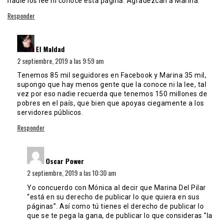
nadie los lee ni conoce esta página. Agradezcan a Marina.
Responder
dice:
El Maldad
2 septiembre, 2019 a las 9:59 am
Tenemos 85 mil seguidores en Facebook y Marina 35 mil,
supongo que hay menos gente que la conoce ni la lee, tal
vez por eso nadie recuerda que tenemos 150 millones de
pobres en el país, que bien que apoyas ciegamente a los
servidores públicos.
Responder
dice:
Oscar Power
2 septiembre, 2019 a las 10:30 am
Yo concuerdo con Mónica al decir que Marina Del Pilar
“está en su derecho de publicar lo que quiera en sus
páginas”. Así como tú tienes el derecho de publicar lo
que se te pega la gana, de publicar lo que consideras “la