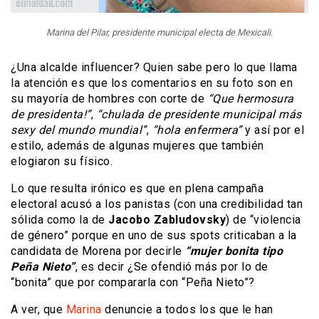
Marina del Pilar, presidente municipal electa de Mexicali.
¿Una alcalde influencer? Quien sabe pero lo que llama
la atención es que los comentarios en su foto son en
su mayoría de hombres con corte de
“Que hermosura
de presidenta!”
,
“chulada de presidente municipal más
sexy del mundo mundial”
,
“hola enfermera”
y así por el
estilo, además de algunas mujeres que también
elogiaron su físico.
Lo que resulta irónico es que en plena campaña
electoral acusó a los panistas (con una credibilidad tan
sólida como la de
Jacobo Zabludovsky
) de “violencia
de género” porque en uno de sus spots criticaban a la
candidata de Morena por decirle
“mujer bonita tipo
Peña Nieto”
, es decir ¿Se ofendió más por lo de
“bonita” que por compararla con “Peña Nieto”?
A ver, que
Marina
denuncie a todos los que le han