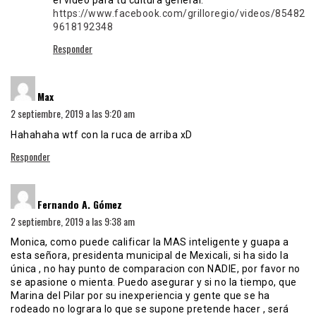
el vídeo para tu cultura general:
https://www.facebook.com/grilloregio/videos/85482
9618192348
Responder
dice:
Max
2 septiembre, 2019 a las 9:20 am
Hahahaha wtf con la ruca de arriba xD
Responder
dice:
Fernando A. Gómez
2 septiembre, 2019 a las 9:38 am
Monica, como puede calificar la MAS inteligente y guapa a
esta señora, presidenta municipal de Mexicali, si ha sido la
única , no hay punto de comparacion con NADIE, por favor no
se apasione o mienta. Puedo asegurar y si no la tiempo, que
Marina del Pilar por su inexperiencia y gente que se ha
rodeado no lograra lo que se supone pretende hacer , será