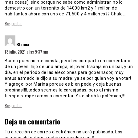
mas cosas), sino porque no sabe como administrar, no lo
demostro con un terrenito de 14000 km2 y 1 millon de
habitantes ahora con uno de 71,500 y 4 millones?? Chale…
Responder
dice:
Blanca
13 julio, 2021 a las 9:37 am
Bueno pues no me consta, pero les comparto un comentario
de un joven, hijo de una amiga, el joven trabaja en un bar, y un
día, en el periodo de las elecciones para gobernador, muy
entusiasmado le dijo a su madre: ya se por quien voy a votar!
Y agrego: por Marina porque es bien peda y deja buenas
propinas!!!!.todos seamos la carcajadas, pero al mismo
tiempo rempezamos a comentar. Y se abrió la polémica,!!!
Responder
Deja un comentario
Tu dirección de correo electrónico no será publicada.
Los
campos obligatorios están marcados con
*