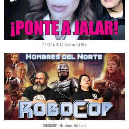
¡PONTE A JALAR! Marina del Pilar
ROBOCOP - Hombres del Norte