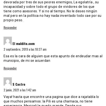
devorada por tres de sus peores enemigos, La egolatría , su
incapacidad y sobre todo el grupo de vividores de los que
tiene como asesores. Y si no al tiempo. No le deseo ningún
mal pero en la política no hay nada inventado todo cae por su
propio peso.
Responder
dice:
El maldito.com
2 septiembre, 2019 a las 10:27 am
Esa es la cara de alguien que esta apunto de endeudar mas al
municipio, de mi se acuerdan
Responder
dice:
S Castro
2 junio, 2021 a las 1:42 am
Vaya! hasta que encontre una pagina que dice a rajatabla lo
que muchos pensamos: la Pili es una chamaca, no tiene
experiencia, Mexicali le quedo grande. Desde sus