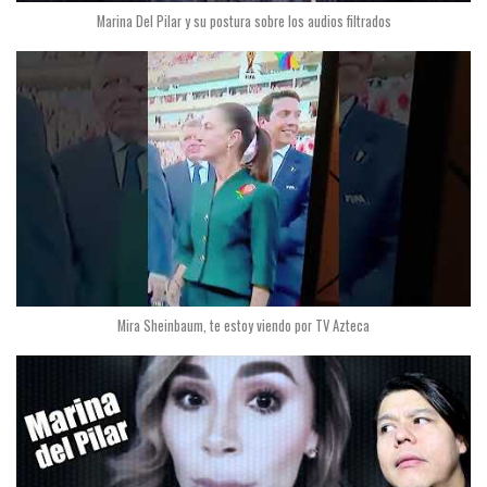
Marina Del Pilar y su postura sobre los audios filtrados
Mira Sheinbaum, te estoy viendo por TV Azteca