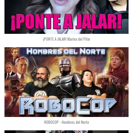
¡PONTE A JALAR! Marina del Pilar
ROBOCOP - Hombres del Norte