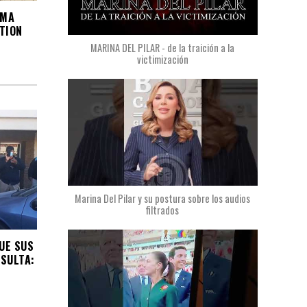
RMA
TION
MARINA DEL PILAR - de la traición a la
victimización
Marina Del Pilar y su postura sobre los audios
filtrados
UE SUS
NSULTA: