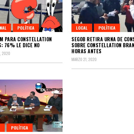
NAL
POLÍTICA
LOCAL
POLÍTICA
M PARA CONSTELLATION
SEGOB RETIRA URNA DE CON
: 76% LE DICE NO
SOBRE CONSTELLATION BRA
HORAS ANTES
, 2020
MARZO 21, 2020
L
POLÍTICA