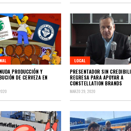
NAL
LOCAL
NUDA PRODUCCIÓN Y
PRESENTADOR SIN CREDIBIL
BUCIÓN DE CERVEZA EN
REGRESA PARA APOYAR A
O
CONSTELLATION BRANDS
 2020
MARZO 29, 2020