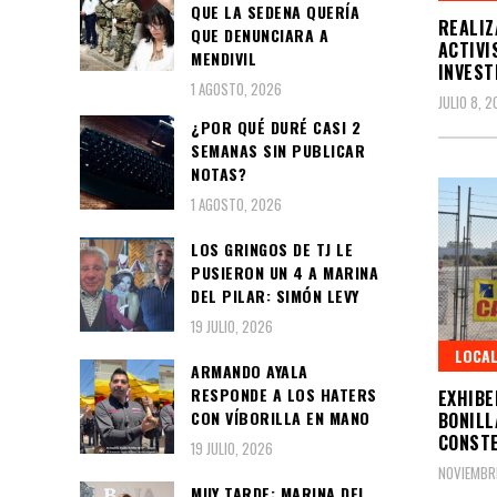
QUE LA SEDENA QUERÍA
REALIZ
QUE DENUNCIARA A
ACTIVI
MENDIVIL
INVEST
1 AGOSTO, 2026
JULIO 8, 2
¿POR QUÉ DURÉ CASI 2
SEMANAS SIN PUBLICAR
NOTAS?
1 AGOSTO, 2026
LOS GRINGOS DE TJ LE
PUSIERON UN 4 A MARINA
DEL PILAR: SIMÓN LEVY
19 JULIO, 2026
LOCA
ARMANDO AYALA
RESPONDE A LOS HATERS
EXHIBE
CON VÍBORILLA EN MANO
BONILL
CONSTE
19 JULIO, 2026
NOVIEMBR
MUY TARDE: MARINA DEL