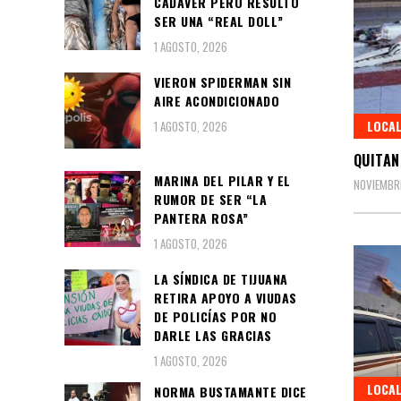
CADÁVER PERO RESULTÓ
SER UNA “REAL DOLL”
1 AGOSTO, 2026
VIERON SPIDERMAN SIN
AIRE ACONDICIONADO
LOCA
1 AGOSTO, 2026
QUITAN
MARINA DEL PILAR Y EL
NOVIEMBRE
RUMOR DE SER “LA
PANTERA ROSA”
1 AGOSTO, 2026
LA SÍNDICA DE TIJUANA
RETIRA APOYO A VIUDAS
DE POLICÍAS POR NO
DARLE LAS GRACIAS
1 AGOSTO, 2026
LOCA
NORMA BUSTAMANTE DICE