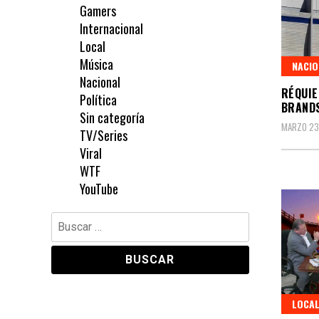
Gamers
Internacional
Local
Música
NACIO
Nacional
RÉQUIE
Política
BRANDS
Sin categoría
MARZO 23
TV/Series
Viral
WTF
YouTube
Buscar:
LOCA