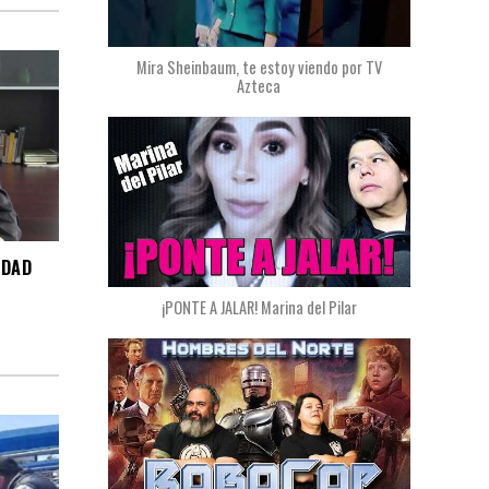
Mira Sheinbaum, te estoy viendo por TV
Azteca
IDAD
¡PONTE A JALAR! Marina del Pilar