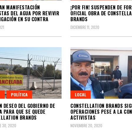
AN MANIFESTACIÓN
¡POR FIN! SUSPENDEN DE FO
STAS DEL AGUA POR REVIVIR
OFICIAL OBRA DE CONSTELLA
IGACIÓN EN SU CONTRA
BRANDS
021
DICIEMBRE 11, 2020
L
POLÍTICA
LOCAL
N DESEO DEL GOBIERNO DE
CONSTELLATION BRANDS SIG
A PARA QUE SE QUEDE
OPERACIONES PESE A LA CO
LLATION BRANDS
ACTIVISTAS
E 30, 2020
NOVIEMBRE 20, 2020