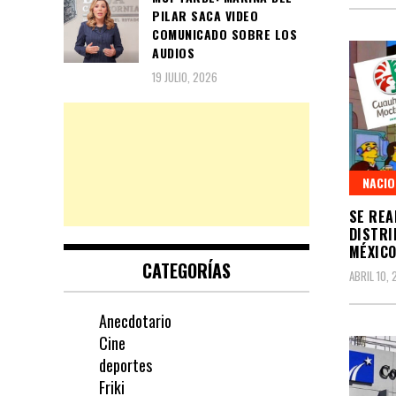
PILAR SACA VIDEO
COMUNICADO SOBRE LOS
AUDIOS
19 JULIO, 2026
NACIO
SE REA
DISTRI
MÉXIC
CATEGORÍAS
ABRIL 10,
Anecdotario
Cine
deportes
Friki