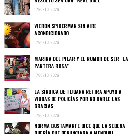
RESULTÓ SER UNA “REAL DOLL”
1 AGOSTO, 2026
VIERON SPIDERMAN SIN AIRE
ACONDICIONADO
1 AGOSTO, 2026
MARINA DEL PILAR Y EL RUMOR DE SER “LA
PANTERA ROSA”
1 AGOSTO, 2026
LA SÍNDICA DE TIJUANA RETIRA APOYO A
VIUDAS DE POLICÍAS POR NO DARLE LAS
GRACIAS
1 AGOSTO, 2026
NORMA BUSTAMANTE DICE QUE LA SEDENA
QUERÍA QUE DENUNCIARA A MENDIVIL