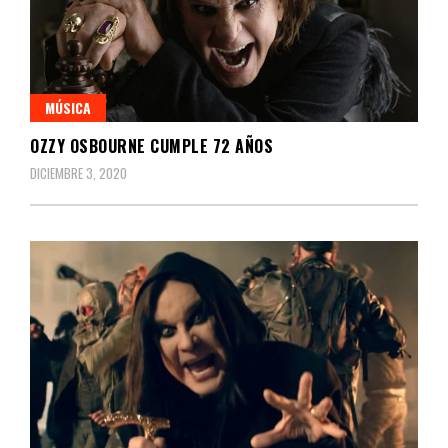
MÚSICA
OZZY OSBOURNE CUMPLE 72 AÑOS
DICIEMBRE 3, 2020