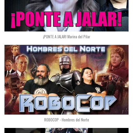
¡PONTE A JALAR! Marina del Pilar
ROBOCOP - Hombres del Norte