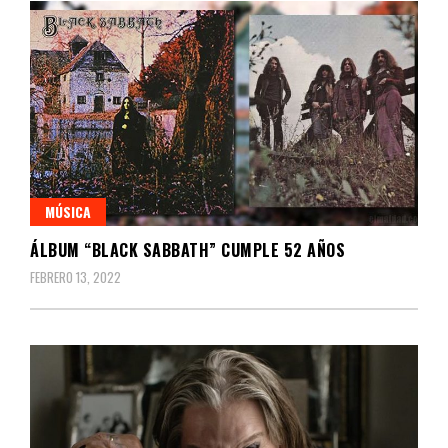
MÚSICA
ÁLBUM “BLACK SABBATH” CUMPLE 52 AÑOS
FEBRERO 13, 2022