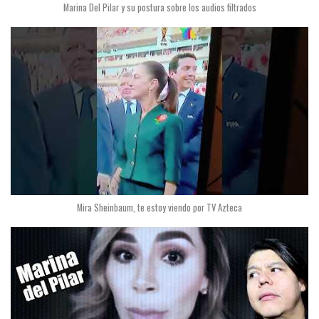
Marina Del Pilar y su postura sobre los audios filtrados
Mira Sheinbaum, te estoy viendo por TV Azteca